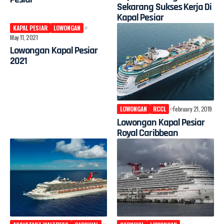
Sekarang Sukses Kerja Di
Kapal Pesiar
KAPAL PESIAR
LOWONGAN
May 11, 2021
Lowongan Kapal Pesiar
2021
LOWONGAN
RCCL
February 21, 2019
Lowongan Kapal Pesiar
Royal Caribbean