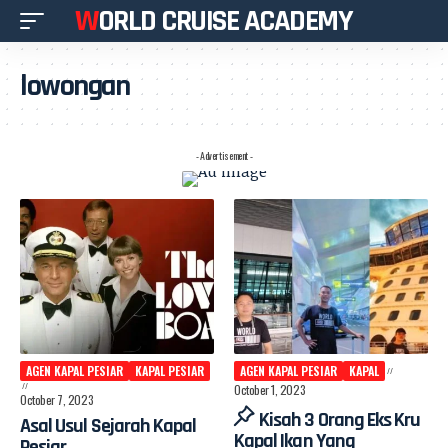
WORLD CRUISE ACADEMY
lowongan
- Advertisement -
AGEN KAPAL PESIAR
KAPAL PESIAR
AGEN KAPAL PESIAR
KAPAL
October 1, 2023
October 7, 2023
Kisah 3 Orang Eks Kru
Asal Usul Sejarah Kapal
Kapal Ikan Yang
Pesiar