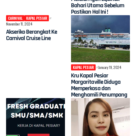
Bahari Utama Sebelum
Pastikan Hal Ini !
CARNIVAL
KAPAL PESIAR
November 11, 2024
Akseriko Berangkat Ke
Carnival Cruise Line
KAPAL PESIAR
January 19, 2024
Kru Kapal Pesiar
Margaritaville Diduga
Memperkosa dan
Menghamili Penumpang