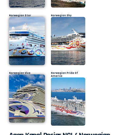
Norwegian Star
Norwegian Sky
Norwegian Viva
Norwegian Pride Of
America