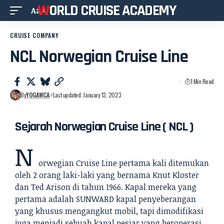
WORLD CRUISE ACADEMY
Aa
CRUISE COMPANY
NCL Norwegian Cruise Line
1 Min Read
By
YOGAWCA
Last updated: January 13, 2023
Sejarah Norwegian Cruise Line ( NCL )
N
orwegian Cruise Line pertama kali ditemukan
oleh 2 orang laki-laki yang bernama Knut Kloster
dan Ted Arison di tahun 1966. Kapal mereka yang
pertama adalah SUNWARD kapal penyeberangan
yang khusus mengangkut mobil, tapi dimodifikasi
juga menjadi sebuah kapal pesiar yang beroperasi