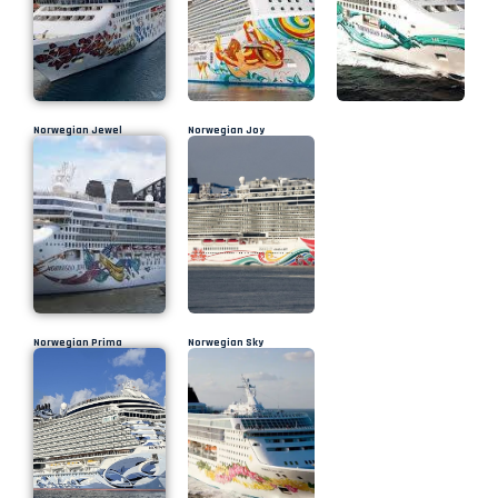
Norwegian Jewel
Norwegian Joy
Norwegian Prima
Norwegian Sky