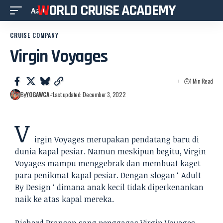
WORLD CRUISE ACADEMY
Aa
CRUISE COMPANY
Virgin Voyages
1 Min Read
By
YOGAWCA
Last updated: December 3, 2022
V
irgin Voyages merupakan pendatang baru di
dunia kapal pesiar. Namun meskipun begitu, Virgin
Voyages mampu menggebrak dan membuat kaget
para penikmat kapal pesiar. Dengan slogan ‘ Adult
By Design ‘ dimana anak kecil tidak diperkenankan
naik ke atas kapal mereka.