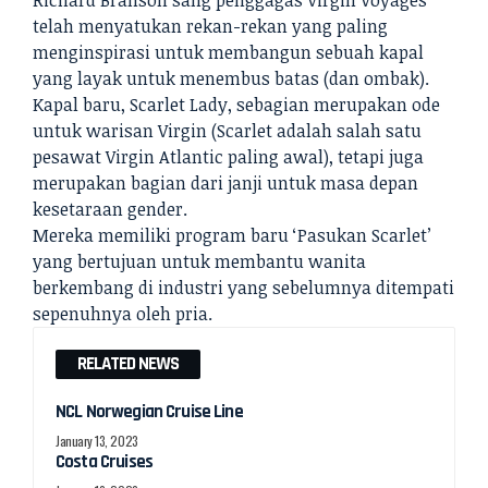
Richard Branson sang penggagas Virgin Voyages
telah menyatukan rekan-rekan yang paling
menginspirasi untuk membangun sebuah kapal
yang layak untuk menembus batas (dan ombak).
Kapal baru, Scarlet Lady, sebagian merupakan ode
untuk warisan Virgin (Scarlet adalah salah satu
pesawat Virgin Atlantic paling awal), tetapi juga
merupakan bagian dari janji untuk masa depan
kesetaraan gender.
Mereka memiliki program baru ‘Pasukan Scarlet’
yang bertujuan untuk membantu wanita
berkembang di industri yang sebelumnya ditempati
sepenuhnya oleh pria.
RELATED NEWS
NCL Norwegian Cruise Line
January 13, 2023
Costa Cruises