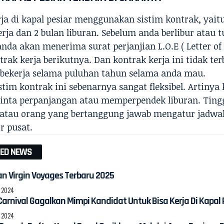
ja di kapal pesiar menggunakan sistim kontrak, yaitu
rja dan 2 bulan liburan. Sebelum anda berlibur atau t
anda akan menerima surat perjanjian L.O.E ( Letter o
rak kerja berikutnya. Dan kontrak kerja ini tidak ter
s bekerja selama puluhan tahun selama anda mau.
im kontrak ini sebenarnya sangat fleksibel. Artinya 
nta perpanjangan atau memperpendek liburan. Tingg
 atau orang yang bertanggung jawab mengatur jadw
r pusat.
TED NEWS
n Virgin Voyages Terbaru 2025
, 2024
Carnival Gagalkan Mimpi Kandidat Untuk Bisa Kerja Di Kapal 
, 2024