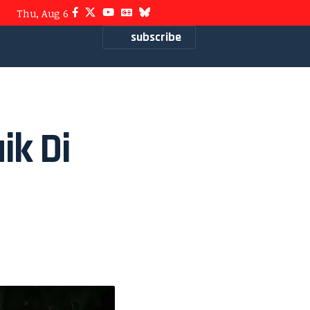
Thu, Aug 6
subscribe
ik Di