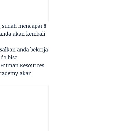
g sudah mencapai 8
 anda akan kembali
salkan anda bekerja
da bisa
( Human Resources
 Academy akan