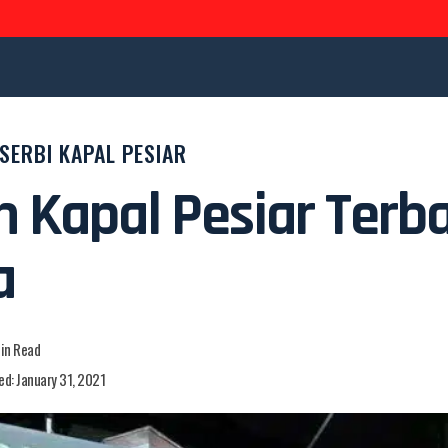
SERBI KAPAL PESIAR
 Kapal Pesiar Terba
a
Min Read
ed: January 31, 2021