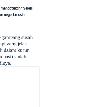
g mengatakan ” Sekali
ar negeri, masih
-gampang susah
pi yang jelas
li dalam kurun
a pasti sudah
ilnya.