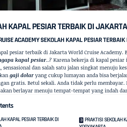
H KAPAL PESIAR TERBAIK DI JAKART
UISE ACADEMY SEKOLAH KAPAL PESIAR TERBAIK 
apal pesiar terbaik di Jakarta World Cruise Academy.
gapa kapal pesiar
..?
Karena bekerja di kapal pesiar
, sensasional dan salah satu jalan singkat menuju ke
tkan
gaji dolar
yang cukup lumayan anda bisa berjalan
gan gratis. Betul sekali. Anda tidak perlu membayar.
akan berlayar menuju tempat-tempat yang indah dan 
tents
AH KAPAL PESIAR TERBAIK DI
PRAKTISI SEKOLAH K
A
YOGYAKARTA