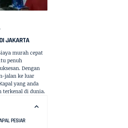
A
DI JAKARTA
 Biaya murah cepat
 itu penuh
suksesan. Dengan
-jalan ke luar
 Kapal yang anda
terkenal di dunia.
APAL PESIAR