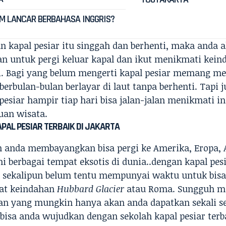
M LANCAR BERBAHASA INGGRIS?
 kapal pesiar itu singgah dan berhenti, maka anda
n untuk pergi keluar kapal dan ikut menikmati kei
i. Bagi yang belum mengerti kapal pesiar memang mer
 berbulan-bulan berlayar di laut tanpa berhenti. Tapi j
 pesiar hampir tiap hari bisa jalan-jalan menikmati i
uan wisata.
PAL PESIAR TERBAIK DI JAKARTA
 anda membayangkan bisa pergi ke Amerika, Eropa, 
i berbagai tempat eksotis di dunia..dengan kapal pes
 sekalipun belum tentu mempunyai waktu untuk bisa 
at keindahan
Hubbard Glacier
atau Roma. Sungguh m
n yang mungkin hanya akan anda dapatkan sekali s
bisa anda wujudkan dengan sekolah kapal pesiar terba