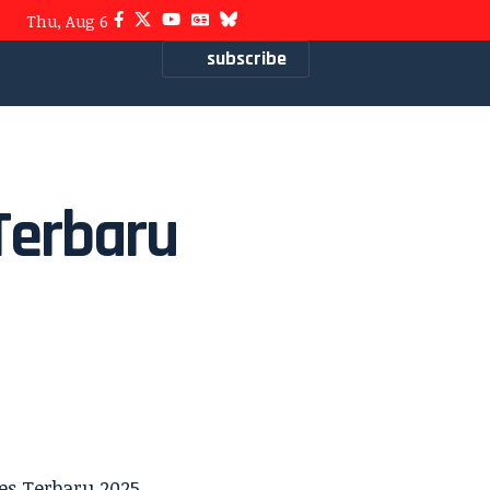
Thu, Aug 6
subscribe
Terbaru
es
Terbaru 2025.