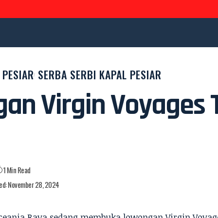
 PESIAR
SERBA SERBI KAPAL PESIAR
an Virgin Voyages 
1 Min Read
ed: November 28, 2024
Oceania Raya sedang membuka lowongan
Virgin Voyag