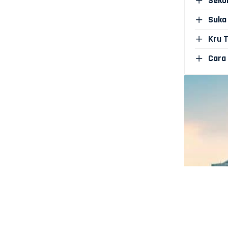
Sekol
Suka 
Kru 
Cara 