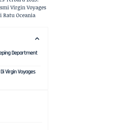
smi Virgin Voyages
i Ratu Oceania
eping Department
Di Virgin Voyages