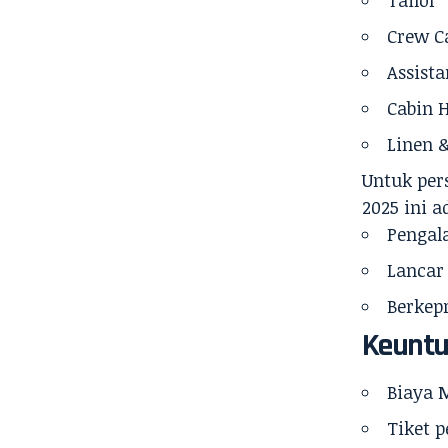
Tailor
Crew C
Assista
Cabin 
Linen 
Untuk
per
2025 ini a
Pengal
Lancar
Berkep
Keuntu
Biaya 
Tiket p