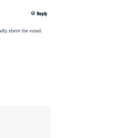
Reply
ndly shere the email