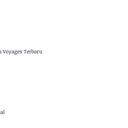
n Voyages Terbaru
al