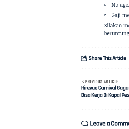
No age
Gaji m
Silakan m
beruntung
Share This Article
PREVIOUS ARTICLE
Hirevue Carnival Gag
Bisa Kerja Di Kapal Pes
Leave a Comm