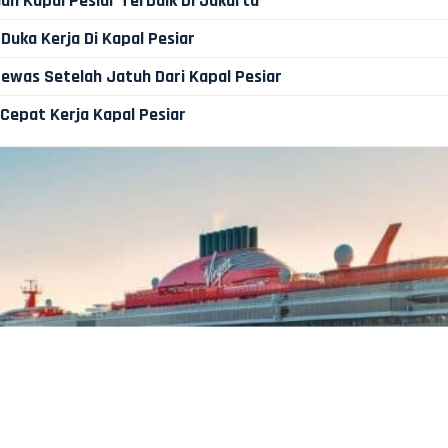
ah Kapal Pesiar Terbaik Di Jakarta
Duka Kerja Di Kapal Pesiar
Tewas Setelah Jatuh Dari Kapal Pesiar
Cepat Kerja Kapal Pesiar