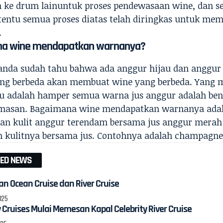
 ke drum lainuntuk proses pendewasaan wine, dan s
 “tentu semua proses diatas telah diringkas untuk me
.
a wine mendapatkan warnanya?
nda sudah tahu bahwa ada anggur hijau dan anggur
ng berbeda akan membuat wine yang berbeda. Yang 
u adalah hamper semua warna jus anggur adalah ben
masan. Bagaimana wine mendapatkan warnanya adal
n kulit anggur terendam bersama jus anggur merah 
kulitnya bersama jus. Contohnya adalah champagne
TED NEWS
n Ocean Cruise dan River Cruise
2025
y Cruises Mulai Memesan Kapal Celebrity River Cruise