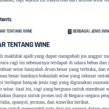
tents
JAR TENTANG WINE
BERBAGAI JENIS WIN
AR TENTANG WINE
ah makhluk ajaib yang dapat mengubah jus anggur me
pura ragi ini sebenarnya terdapat di udara bebas dan
buat wine hanyalah drum besar yang terbuka, dan w
an besar hasilnya bukanlah wine yang nikmat untu
ini terdapat banyak jenis ragi yang digunakan manusi
 wine. Saat ini, ragi yang berguna untuk membuat w
akan (hanya untuk proses ini) di Negara-negara peng
Italia, spanyol, jerman, dan Amerika Serikat.
ugas untuk mengambil gula dari jus anggur dalam pro