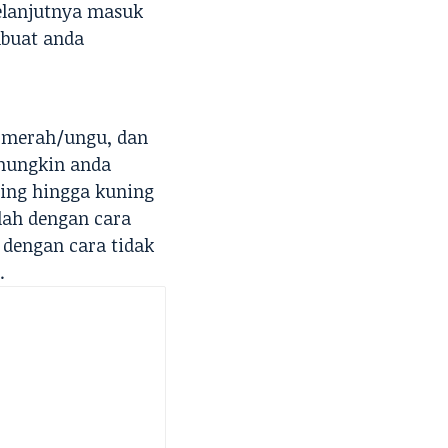
elanjutnya masuk
mbuat anda
 merah/ungu, dan
mungkin anda
ing hingga kuning
ah dengan cara
dengan cara tidak
.