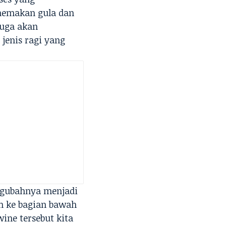
memakan gula dan
juga akan
jenis ragi yang
engubahnya menjadi
tuh ke bagian bawah
ine tersebut kita