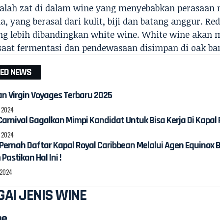
alah zat di dalam wine yang menyebabkan perasaan m
, yang berasal dari kulit, biji dan batang anggur. Re
ng lebih dibandingkan white wine. White wine akan
 saat fermentasi dan pendewasaan disimpan di oak bar
TED NEWS
n Virgin Voyages Terbaru 2025
, 2024
Carnival Gagalkan Mimpi Kandidat Untuk Bisa Kerja Di Kapal 
, 2024
ernah Daftar Kapal Royal Caribbean Melalui Agen Equinox 
Pastikan Hal Ini !
 2024
AI JENIS WINE
ne