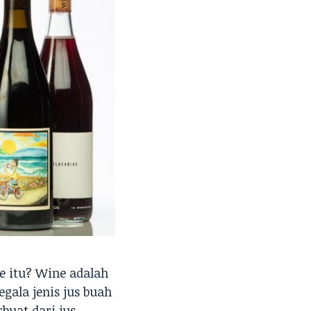
e itu? Wine adalah
gala jenis jus buah
buat dari jus