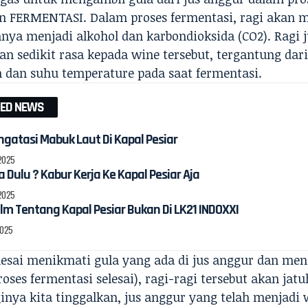
 FERMENTASI. Dalam proses fermentasi, ragi akan 
ya menjadi alkohol dan karbondioksida (CO2). Ragi 
n sedikit rasa kepada wine tersebut, tergantung dari 
 dan suhu temperature pada saat fermentasi.
TED NEWS
gatasi Mabuk Laut Di Kapal Pesiar
 2025
a Dulu ? Kabur Kerja Ke Kapal Pesiar Aja
 2025
ilm Tentang Kapal Pesiar Bukan Di LK21 INDOXXI
2025
elesai menikmati gula yang ada di jus anggur dan m
roses fermentasi selesai), ragi-ragi tersebut akan ja
nya kita tinggalkan, jus anggur yang telah menjadi w