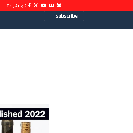
Fri, Aug 7
subscribe