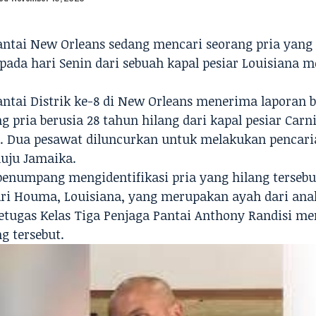
antai New Orleans sedang mencari seorang pria yang 
 pada hari Senin dari sebuah
kapal pesiar
Louisiana m
antai Distrik ke-8 di New Orleans menerima laporan
 pria berusia 28 tahun hilang dari kapal pesiar
Carni
e. Dua pesawat diluncurkan untuk melakukan pencaria
uju Jamaika.
penumpang mengidentifikasi pria yang hilang tersebut
ari Houma, Louisiana, yang merupakan ayah dari an
etugas Kelas Tiga Penjaga Pantai Anthony Randisi m
 tersebut.