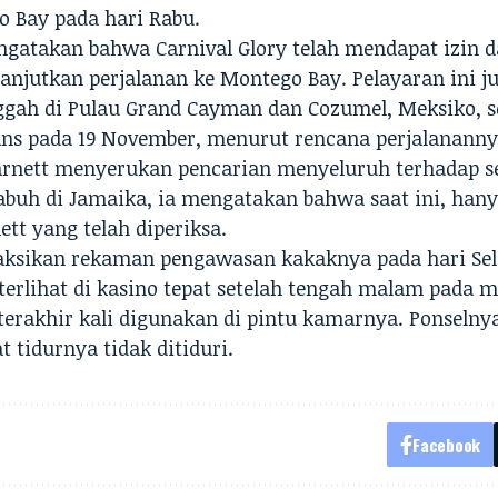
o Bay pada hari Rabu.
ngatakan bahwa Carnival Glory telah mendapat izin d
anjutkan perjalanan ke Montego Bay. Pelayaran ini j
ggah di Pulau Grand Cayman dan
Cozumel
, Meksiko, 
ns pada 19 November, menurut rencana perjalananny
arnett menyerukan pencarian menyeluruh terhadap se
abuh di Jamaika, ia mengatakan bahwa saat ini, hanya
ett yang telah diperiksa.
ksikan rekaman pengawasan kakaknya pada hari Sela
terlihat di kasino tepat setelah tengah malam pada m
terakhir kali digunakan di pintu kamarnya. Ponselny
 tidurnya tidak ditiduri.
Facebook