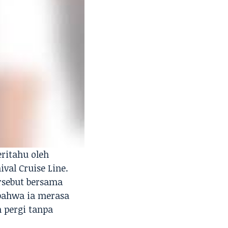
ritahu oleh
ival Cruise Line.
rsebut bersama
 bahwa ia merasa
n pergi tanpa