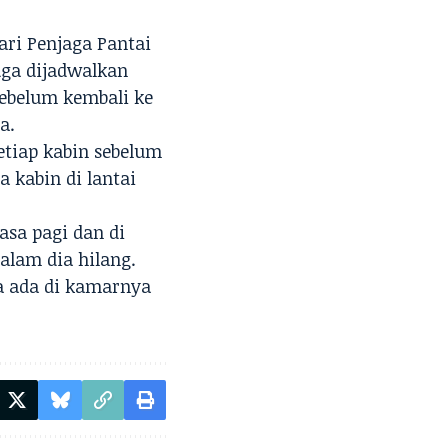
ari Penjaga Pantai
uga dijadwalkan
sebelum kembali ke
a.
tiap kabin sebelum
 kabin di lantai
sa pagi dan di
alam dia hilang.
a ada di kamarnya