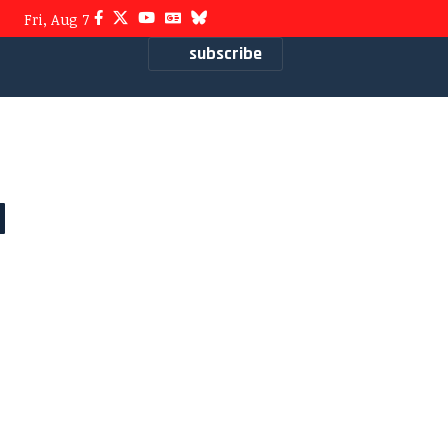
Fri, Aug 7
subscribe
a