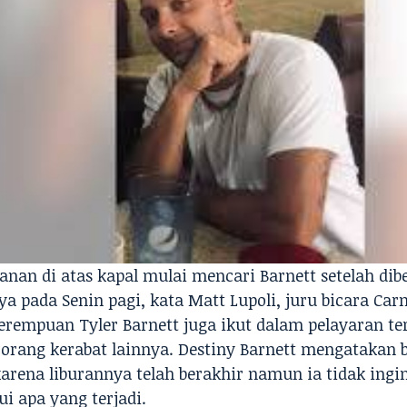
nan di atas kapal mulai mencari Barnett setelah dibe
a pada Senin pagi, kata Matt Lupoli, juru bicara Carn
erempuan Tyler Barnett juga ikut dalam pelayaran te
 orang kerabat lainnya. Destiny Barnett mengatakan
karena liburannya telah berakhir namun ia tidak ingi
i apa yang terjadi.