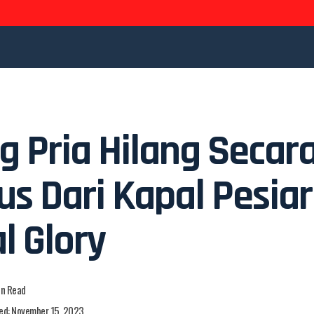
g Pria Hilang Secar
us Dari Kapal Pesiar
l Glory
in Read
ed: November 15, 2023