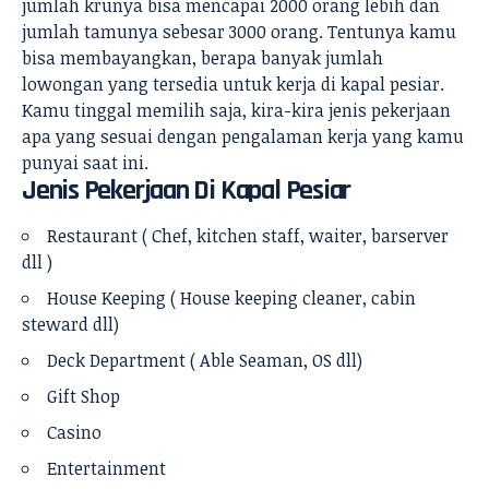
jumlah krunya bisa mencapai 2000 orang lebih dan
jumlah tamunya sebesar 3000 orang. Tentunya kamu
bisa membayangkan, berapa banyak jumlah
lowongan yang tersedia untuk kerja di kapal pesiar.
Kamu tinggal memilih saja, kira-kira jenis pekerjaan
apa yang sesuai dengan pengalaman kerja yang kamu
punyai saat ini.
Jenis Pekerjaan Di Kapal Pesiar
Restaurant ( Chef, kitchen staff, waiter, barserver
dll )
House Keeping ( House keeping cleaner, cabin
steward dll)
Deck Department ( Able Seaman, OS dll)
Gift Shop
Casino
Entertainment