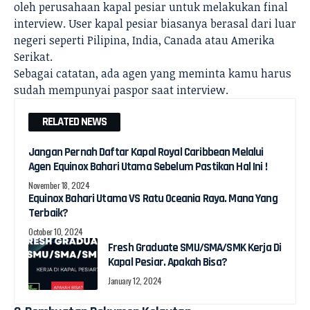
oleh perusahaan kapal pesiar untuk melakukan final
interview. User kapal pesiar biasanya berasal dari luar
negeri seperti Pilipina, India, Canada atau Amerika
Serikat.
Sebagai catatan, ada agen yang meminta kamu harus
sudah mempunyai paspor saat interview.
RELATED NEWS
Jangan Pernah Daftar Kapal Royal Caribbean Melalui
Agen Equinox Bahari Utama Sebelum Pastikan Hal Ini !
November 18, 2024
Equinox Bahari Utama VS Ratu Oceania Raya. Mana Yang
Terbaik?
October 10, 2024
Fresh Graduate SMU/SMA/SMK Kerja Di
Kapal Pesiar. Apakah Bisa?
January 12, 2024