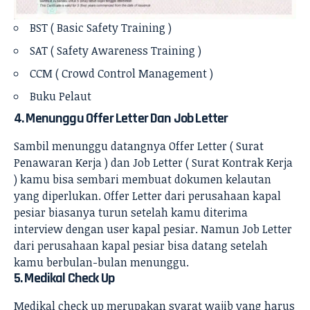
BST
( Basic Safety Training )
SAT ( Safety Awareness Training )
CCM ( Crowd Control Management )
Buku Pelaut
4. Menunggu Offer Letter Dan Job Letter
Sambil menunggu datangnya Offer Letter ( Surat
Penawaran Kerja ) dan Job Letter ( Surat Kontrak Kerja
) kamu bisa sembari membuat dokumen kelautan
yang diperlukan. Offer Letter dari perusahaan kapal
pesiar biasanya turun setelah kamu diterima
interview dengan user kapal pesiar. Namun Job Letter
dari perusahaan kapal pesiar bisa datang setelah
kamu berbulan-bulan menunggu.
5. Medikal Check Up
Medikal check up merupakan
syarat
wajib yang harus