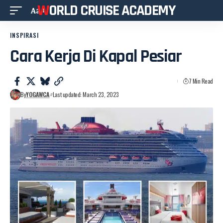
WORLD CRUISE ACADEMY
Aa
INSPIRASI
Cara Kerja Di Kapal Pesiar
7 Min Read
By
YOGAWCA
Last updated: March 23, 2023