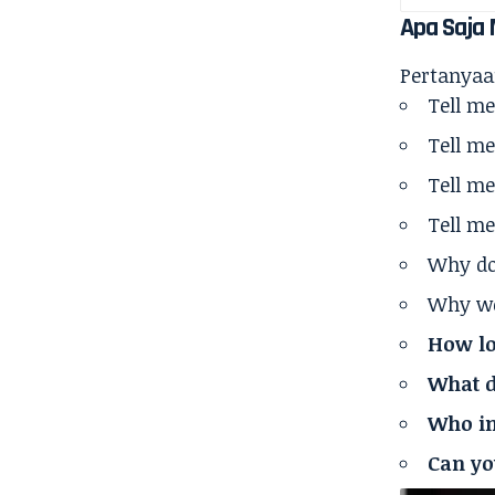
Apa Saja 
Pertanyaa
Tell me
Tell me
Tell m
Tell me
Why do
Why we
How lo
What d
Who in
Can yo