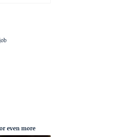
job
 or even more