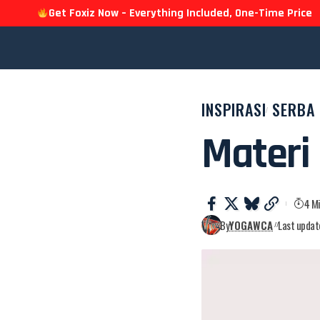
Get Foxiz Now – Everything Included, One-Time Price
INSPIRASI
SERBA 
Materi 
4 M
By
YOGAWCA
Last updat