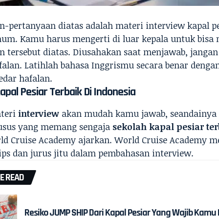
n-pertanyaan diatas adalah materi interview kapal pe
um. Kamu harus mengerti di luar kepala untuk bis
n tersebut diatas. Diusahakan saat menjawab, jangan
falan. Latihlah bahasa Inggrismu secara benar denga
edar hafalan.
apal Pesiar Terbaik Di Indonesia
teri
interview
akan mudah kamu jawab, seandainya
usus yang memang sengaja
sekolah kapal pesiar ter
d Cruise Academy ajarkan. World Cruise Academy m
tips dan jurus jitu dalam pembahasan interview.
E READ
Resiko JUMP SHIP Dari Kapal Pesiar Yang Wajib Kamu