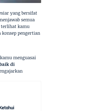
siar yang bersifat
a menjawab semua
 terlihat kamu
n konsep pengertian
 kamu menguasai
baik di
engajarkan
 Ketahui