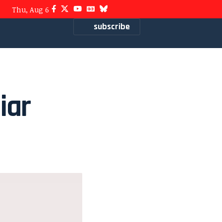
Thu, Aug 6
subscribe
iar