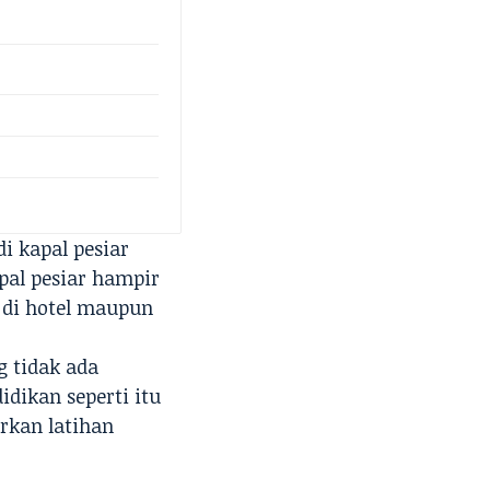
i kapal pesiar
pal pesiar hampir
g di hotel maupun
g tidak ada
dikan seperti itu
rkan latihan