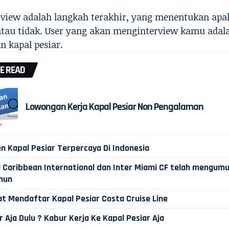
erview adalah langkah terakhir, yang menentukan ap
atau tidak. User yang akan menginterview kamu adal
n kapal pesiar.
E READ
Lowongan Kerja Kapal Pesiar Non Pengalaman
n Kapal Pesiar Terpercaya Di Indonesia
l Caribbean International dan Inter Miami CF telah mengu
hun
t Mendaftar Kapal Pesiar Costa Cruise Line
 Aja Dulu ? Kabur Kerja Ke Kapal Pesiar Aja