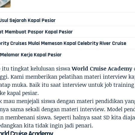
Usul Sejarah Kapal Pesiar
at Membuat Paspor Kapal Pesiar
rity Cruises Mulai Memesan Kapal Celebrity River Cruise
 Melamar Kerja Kapal Pesiar
 itu tingkat kelulusan siswa
World Cruise Academy
d
nggi. Kami memberikan pelatihan materi interview ka
tatap muka. Baik itu saat interview untuk job trainin
ke kapal pesiar.
k mau menjejali siswa dengan materi pendidikan yan
ya sama sekali dengan materi interview. Model pendi
n membenani siswa. Seperti halnya saat SD kita diaja
dangkan kita tidak ingin jadi penari.
orld Cruise Academy